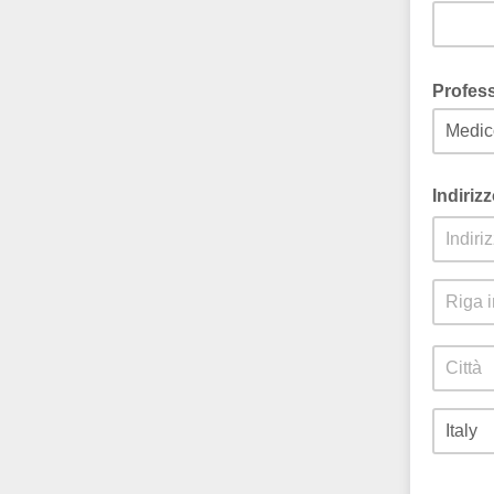
Profes
Indiriz