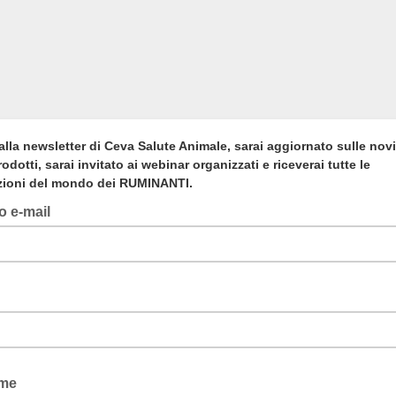
i alla newsletter di Ceva Salute Animale, sarai aggiornato sulle novi
rodotti, sarai invitato ai webinar organizzati e riceverai tutte le
zioni del mondo dei RUMINANTI.
zo e-mail
ome